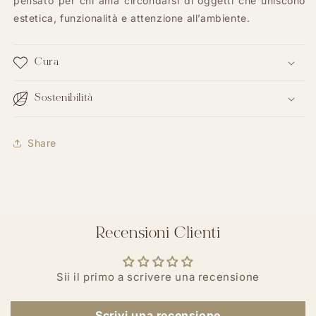
pensato per chi ama circondarsi di oggetti che uniscono
estetica, funzionalità e attenzione all’ambiente.
Cura
Sostenibilità
Share
Recensioni Clienti
Sii il primo a scrivere una recensione
Scrivi una recensione