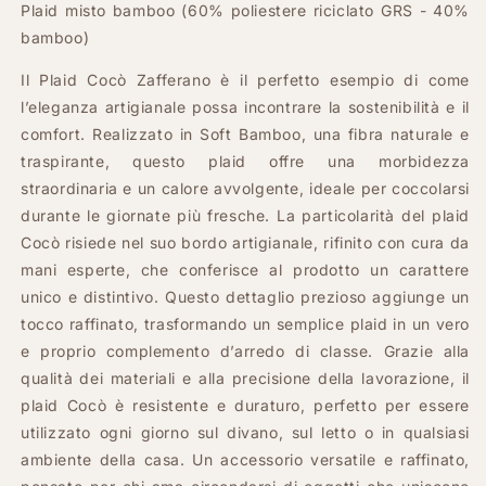
Plaid misto bamboo (60% poliestere riciclato GRS - 40%
bamboo)
Il Plaid Cocò Zafferano è il perfetto esempio di come
l’eleganza artigianale possa incontrare la sostenibilità e il
comfort. Realizzato in Soft Bamboo, una fibra naturale e
traspirante, questo plaid offre una morbidezza
straordinaria e un calore avvolgente, ideale per coccolarsi
durante le giornate più fresche. La particolarità del plaid
Cocò risiede nel suo bordo artigianale, rifinito con cura da
mani esperte, che conferisce al prodotto un carattere
unico e distintivo. Questo dettaglio prezioso aggiunge un
tocco raffinato, trasformando un semplice plaid in un vero
e proprio complemento d’arredo di classe. Grazie alla
qualità dei materiali e alla precisione della lavorazione, il
plaid Cocò è resistente e duraturo, perfetto per essere
utilizzato ogni giorno sul divano, sul letto o in qualsiasi
ambiente della casa. Un accessorio versatile e raffinato,